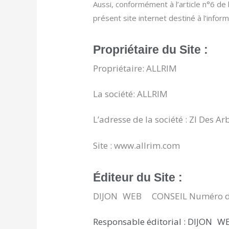
Aussi, conformément à l’article n°6 de
présent site internet destiné
à l’inform
Propriétaire du Site :
Propriétaire: ALLRIM
La société: ALLRIM
L’adresse de la société :
ZI Des Ar
Site : www.allrim.com
Éditeur du Site :
DIJON
X
WEB
XX
CONSEIL
Numéro d
Responsable éditorial :
DIJON
X
W