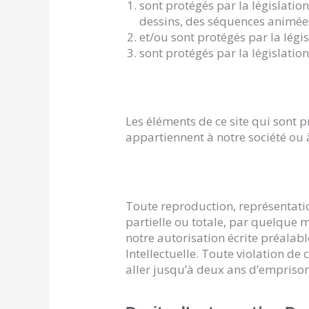
sont protégés par la législatio
dessins, des séquences animée
et/ou sont protégés par la légis
sont protégés par la législatio
Les éléments de ce site qui sont p
appartiennent à notre société ou à 
Toute reproduction, représentatio
partielle ou totale, par quelque 
notre autorisation écrite préalable
Intellectuelle. Toute violation d
aller jusqu’à deux ans d’empris