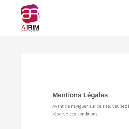
Aller
au
contenu
Mentions Légales
Avant de naviguer sur ce site, veuillez 
réserve ces conditions.