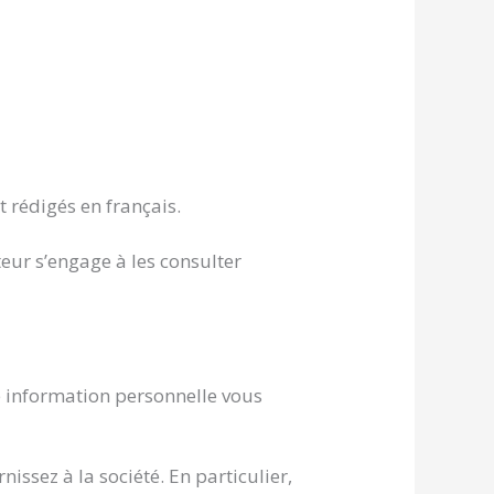
t rédigés en français.
teur s’engage à les consulter
tre information personnelle vous
issez à la société. En particulier,