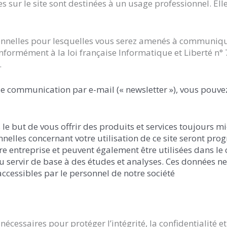
 sur le site sont destinées à un usage professionnel. Elles
onnelles pour lesquelles vous serez amenés à communiqu
conformément à la loi française Informatique et Liberté n°
.
de communication par e-mail (« newsletter »), vous pouve
e but de vous offrir des produits et services toujours m
nnelles concernant votre utilisation de ce site seront 
re entreprise et peuvent également être utilisées dans 
 servir de base à des études et analyses. Ces données n
accessibles par le personnel de notre société
cessaires pour protéger l’intégrité, la confidentialité et