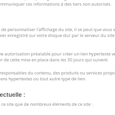
mmuniquer ces informations à des tiers non autorisés.
t de personnaliser l’affichage du site, il se peut que vous 
hier enregistré sur votre disque dur par le serveur du site
une autorisation préalable pour créer un lien hypertexte ve
de cette mise en place dans les 30 jours qui suivent.
sponsables du contenu, des produits ou services propos
 liens hypertextes ou tout autre type de lien.
ectuelle :
de ce site que de nombreux éléments de ce site :