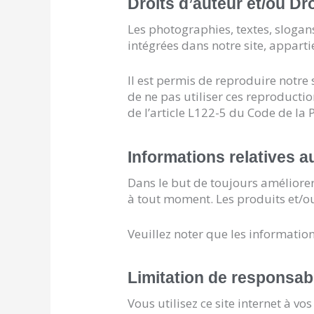
Droits d’auteur et/ou Dr
Les photographies, textes, slogan
intégrées dans notre site, appartie
Il est permis de reproduire notre
de ne pas utiliser ces reproductio
de l’article L122-5 du Code de la P
Informations relatives a
Dans le but de toujours améliorer 
à tout moment. Les produits et/ou
Veuillez noter que les information
Limitation de responsabil
Vous utilisez ce site internet à 