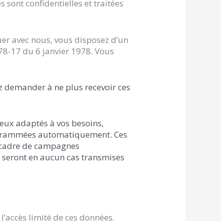
 sont confidentielles et traitées
er avec nous, vous disposez d’un
 78-17 du 6 janvier 1978. Vous
z demander à ne plus recevoir ces
ieux adaptés à vos besoins,
programmées automatiquement. Ces
le cadre de campagnes
e seront en aucun cas transmises
 l’accès limité de ces données.