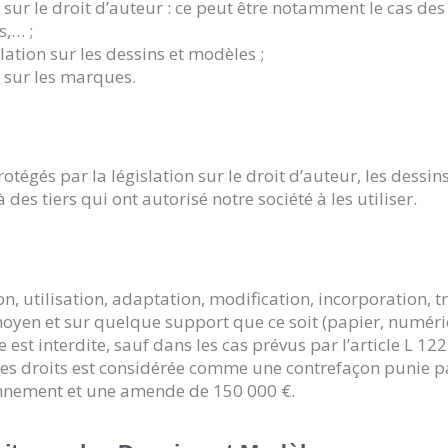
n sur le droit d’auteur : ce peut être notamment le cas des
s,… ;
lation sur les dessins et modèles ;
n sur les marques.
rotégés par la législation sur le droit d’auteur, les dessi
des tiers qui ont autorisé notre société à les utiliser.
n, utilisation, adaptation, modification, incorporation, 
moyen et sur quelque support que ce soit (papier, numéri
 est interdite, sauf dans les cas prévus par l’article L 12
e ces droits est considérée comme une contrefaçon punie p
onnement et une amende de 150 000 €.