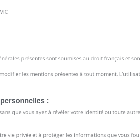
VIC
 générales présentes sont soumises au droit français et son
e modifier les mentions présentes à tout moment. L’utilisa
personnelles :
te sans que vous ayez à révéler votre identité ou toute au
re vie privée et à protéger les informations que vous fourn