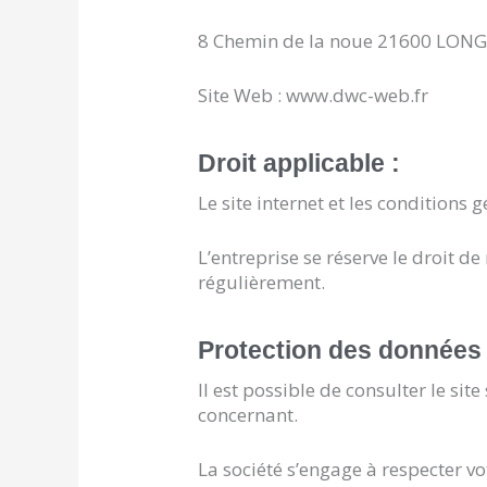
8 Chemin de la noue 21600 LONG
Site Web : www.dwc-web.fr
Droit applicable :
Le site internet et les conditions
L’entreprise se réserve le droit d
régulièrement.
Protection des données 
Il est possible de consulter le si
concernant.
La société s’engage à respecter vot