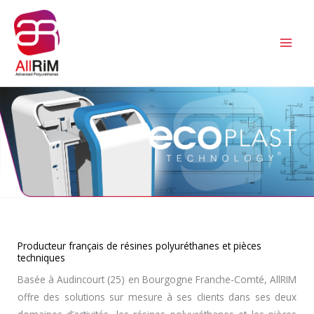
Aller
au
contenu
Producteur français de résines polyuréthanes et pièces
techniques
Basée à Audincourt (25) en Bourgogne Franche-Comté, AllRIM
offre des solutions sur mesure à ses clients dans ses deux